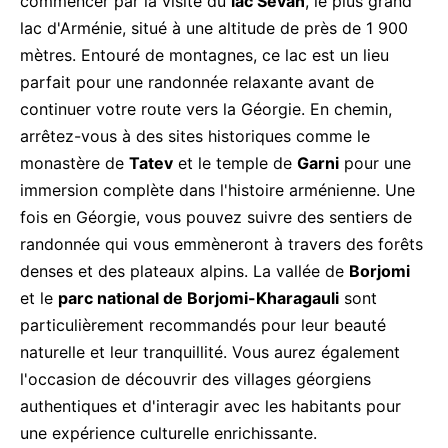
commencer par la visite du
lac Sevan
, le plus grand
lac d'Arménie, situé à une altitude de près de 1 900
mètres. Entouré de montagnes, ce lac est un lieu
parfait pour une randonnée relaxante avant de
continuer votre route vers la Géorgie. En chemin,
arrêtez-vous à des sites historiques comme le
monastère de
Tatev
et le temple de
Garni
pour une
immersion complète dans l'histoire arménienne. Une
fois en Géorgie, vous pouvez suivre des sentiers de
randonnée qui vous emmèneront à travers des forêts
denses et des plateaux alpins. La vallée de
Borjomi
et le
parc national de Borjomi-Kharagauli
sont
particulièrement recommandés pour leur beauté
naturelle et leur tranquillité. Vous aurez également
l'occasion de découvrir des villages géorgiens
authentiques et d'interagir avec les habitants pour
une expérience culturelle enrichissante.