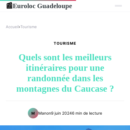
Euroloc Guadeloupe
📰
Accueil
›
Tourisme
TOURISME
Quels sont les meilleurs
itinéraires pour une
randonnée dans les
montagnes du Caucase ?
Manon
9 juin 2024
6 min de lecture
M