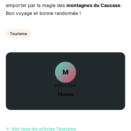
emporter par la magie des
montagnes du Caucase
.
Bon voyage et bonne randonnée !
Tourisme
M
ECRIT PAR
Manon
← Voir tous les articles Tourisme