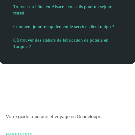
Trouver un hôtel en Alsace : conseils pour un séjour
réussi
Comment joindre rapidement le service client ouigo ?
Où trouver des ateliers de fabrication de poterie en
Turquie ?
Euroloc Guadeloupe
Votre guide tourisme et voyage en Guadeloupe
NAVIGATION