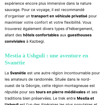
expérience encore plus immersive dans la nature
sauvage. Pour ce voyage, il est recommandé
d'organiser un
transport en véhicule privatisé
pour
maximiser votre confort et votre flexibilité. Vous
trouverez également divers types d'hébergement,
allant des
hôtels confortables
aux
guesthouses
conviviales
à Kazbegi.
Mestia à Ushguli : une aventure en
Svanétie
La
Svanétie
est une autre région incontournable pour
les amateurs de randonnée. Située dans le nord-
ouest de la Géorgie, cette région montagneuse est
réputée pour ses
tours en pierre médiévales
et ses
traditions bien préservées. Le trek entre
Mestia et
Ushguli
est l'un des itinéraires les plus populaires et