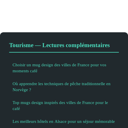
Tourisme — Lectures complémentaires
Choisir un mug design des villes de France pour vos
moments café
Où apprendre les techniques de pêche traditionnelle en
Norvège ?
Top mugs design inspirés des villes de France pour le
café
Les meilleurs hôtels en Alsace pour un séjour mémorable