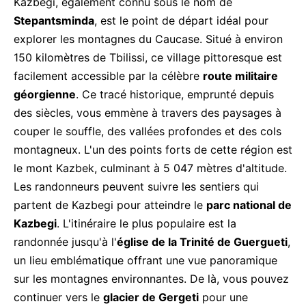
Kazbegi, également connu sous le nom de
Stepantsminda
, est le point de départ idéal pour
explorer les montagnes du Caucase. Situé à environ
150 kilomètres de Tbilissi, ce village pittoresque est
facilement accessible par la célèbre
route militaire
géorgienne
. Ce tracé historique, emprunté depuis
des siècles, vous emmène à travers des paysages à
couper le souffle, des vallées profondes et des cols
montagneux. L'un des points forts de cette région est
le mont Kazbek, culminant à 5 047 mètres d'altitude.
Les randonneurs peuvent suivre les sentiers qui
partent de Kazbegi pour atteindre le
parc national de
Kazbegi
. L'itinéraire le plus populaire est la
randonnée jusqu'à l'
église de la Trinité de Guergueti
,
un lieu emblématique offrant une vue panoramique
sur les montagnes environnantes. De là, vous pouvez
continuer vers le
glacier de Gergeti
pour une